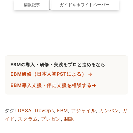
翻訳記事
ガイドやホワイトペーパー
EBMの導入・研修・実践をプロと進めるなら
EBM研修（日本人初PSTによる） →
EBM導入支援・伴走支援を相談する→
タグ:
DASA
,
DevOps
,
EBM
,
アジャイル
,
カンバン
,
ガ
イド
,
スクラム
,
プレゼン
,
翻訳