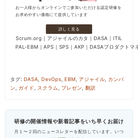
お一人様からオンラインでご参加いただける認定研修を
お求めやすい価格にて提供しています
詳しく見る
Scrum.org｜アジャイルのカタ｜DASA｜ITIL
PAL-EBM｜APS｜SPS｜AKP｜DASAプロダクト
タグ:
DASA
,
DevOps
,
EBM
,
アジャイル
,
カンバ
ン
,
ガイド
,
スクラム
,
プレゼン
,
翻訳
研修の開催情報や新着記事をいち早くお届け
月１〜２回のニュースレターを配信しています。いつ