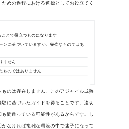
くための過程における道標としてお役立てく
ることで役立つものになります：
ーンに基づいていますが、完璧なものではあ
りません
たものではありません
うものは存在しません。このアジャイル成熟
経験に基づいたガイドを得ることです。適切
図も間違っている可能性があるからです。し
図がなければ複雑な環境の中で迷子になって