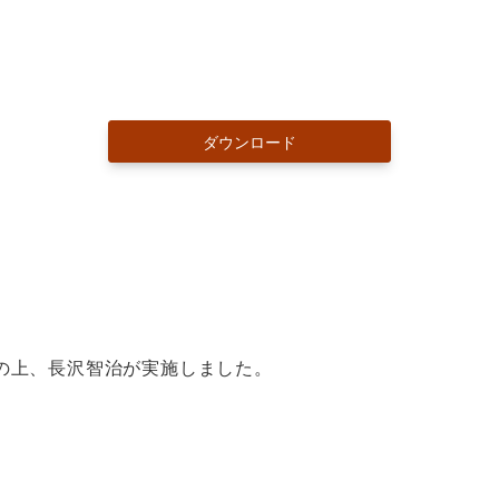
ダウンロード
相談の上、長沢智治が実施しました。