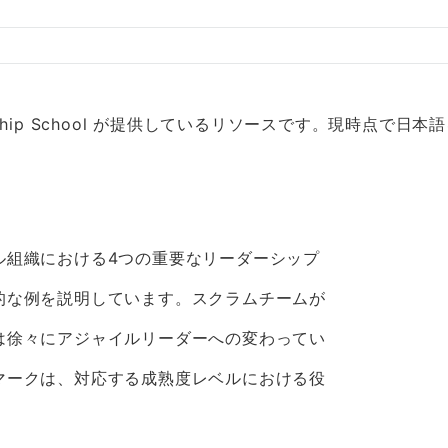
ership School が提供しているリソースです。現時点
ル組織における4つの重要なリーダーシップ
的な例を説明しています。スクラムチームが
は徐々にアジャイルリーダーへの変わってい
マークは、対応する成熟度レベルにおける役