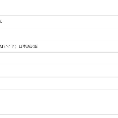
ル
BMガイド）日本語訳版