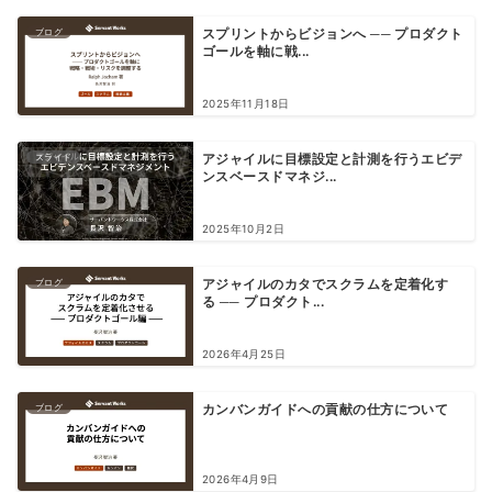
ブログ
スプリントからビジョンへ ── プロダクト
ゴールを軸に戦...
2025年11月18日
スライド
アジャイルに目標設定と計測を行うエビデ
ンスベースドマネジ...
2025年10月2日
ブログ
アジャイルのカタでスクラムを定着化す
る ── プロダクト...
2026年4月25日
ブログ
カンバンガイドへの貢献の仕方について
2026年4月9日