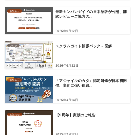
お知らせ
最新カンバンガイドの日本語版が公開、翻
訳レビューご協力の...
2025年9月12日
ブログ
スクラムガイド拡張パック – 図解
2026年6月22日
お知らせ
「アジャイルのカタ」認定研修が日本初開
催、変化に強い組織...
2025年4月14日
お知らせ
【5周年】実績のご報告
2025年2月17日