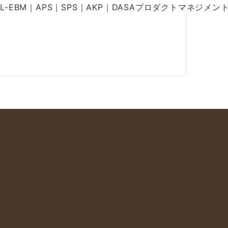
AL-EBM｜APS｜SPS｜AKP｜DASAプロダクトマネジメン