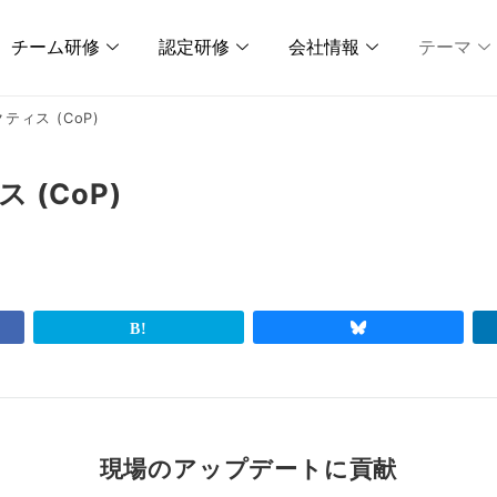
チーム研修
認定研修
会社情報
テーマ
ィス (CoP)
(CoP)
現場のアップデートに貢献