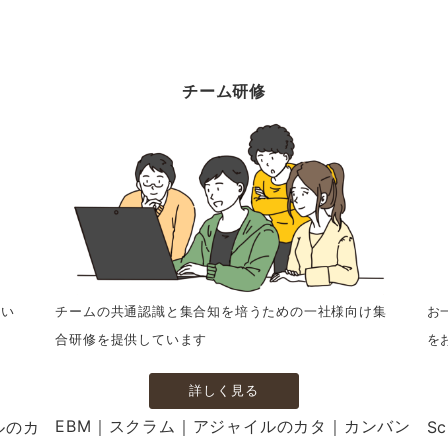
チーム研修
てい
チームの共通認識と集合知を培うための一社様向け集
お
合研修を提供しています
を
詳しく見る
EBM｜スクラム｜アジャイルのカタ｜カンバン｜
ルのカタ｜
S