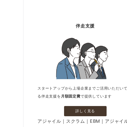
伴走支援
スタートアップから上場企業までご活用いただい
る伴走支援を
月額固定費
で提供しています
詳しく見る
アジャイル｜スクラム｜EBM｜アジャイ