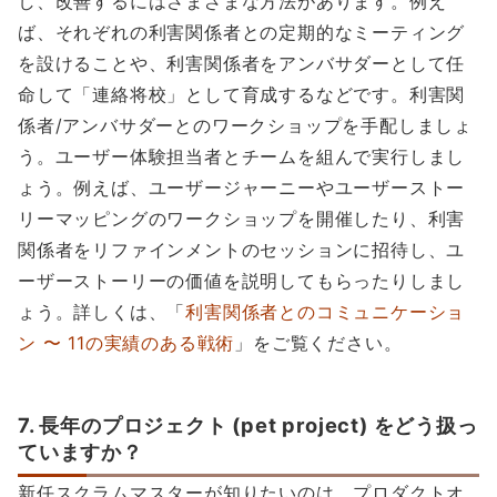
し、改善するにはさまざまな方法があります。例え
ば、それぞれの利害関係者との定期的なミーティング
を設けることや、利害関係者をアンバサダーとして任
命して「連絡将校」として育成するなどです。利害関
係者/アンバサダーとのワークショップを手配しましょ
う。ユーザー体験担当者とチームを組んで実行しまし
ょう。例えば、ユーザージャーニーやユーザーストー
リーマッピングのワークショップを開催したり、利害
関係者をリファインメントのセッションに招待し、ユ
ーザーストーリーの価値を説明してもらったりしまし
ょう。詳しくは、「
利害関係者とのコミュニケーショ
ン 〜 11の実績のある戦術
」をご覧ください。
7. 長年のプロジェクト (pet project) をどう扱っ
ていますか？
新任スクラムマスターが知りたいのは、プロダクトオ