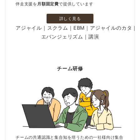
伴走支援を
月額固定費
で提供しています
詳しく見る
アジャイル｜スクラム｜EBM｜アジャイルのカタ｜
エバンジェリズム｜講演
チーム研修
チームの共通認識と集合知を培うための一社様向け集合