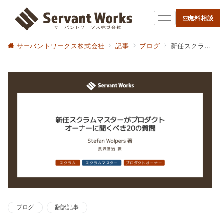
無料相談
サーバントワークス株式会社
記事
ブログ
新任スクラムマスターがプロダクトオーナーに聞くべき20の質問
ブログ
翻訳記事