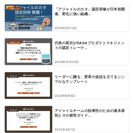
お知らせ
「アジャイルのカタ」認定研修が日本初開
催、変化に強い組織...
2025年4月14日
お知らせ
代表の長沢がDASAプロダクトマネジメン
トの認定トレーナ...
2024年10月20日
ブログ
リーダーに贈る、変革の仮説を立てるシン
プルなテンプレート
2024年6月6日
ブログ
アジャイルチームの効果性のための基本原
則とその探究ガイド...
2025年4月7日