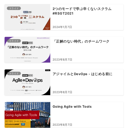
スライド
2つのモードで学ぶ辛くないスクラム
#RSGT2021
2024年1月7日
スライド
「正解のない時代」のチームワーク
2023年8月7日
スライド
アジャイルとDevOps - はじめる前に
2023年8月7日
スライド
Going Agile with Tools
2023年8月7日