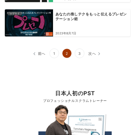
スライド
あなたの推しテクをもっと伝えるプレゼン
テーション術
2023年8月7日
前へ
1
2
3
次へ
日本人初のPST
プロフェッショナルスクラムトレーナー