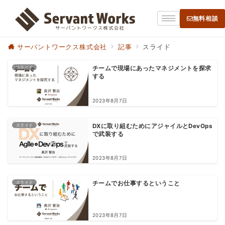
無料相談
サーバントワークス株式会社
記事
スライド
スライド
チームで現場にあったマネジメントを探求
する
2023年8月7日
スライド
DXに取り組むためにアジャイルとDevOps
で武装する
2023年8月7日
スライド
チームでお仕事するということ
2023年8月7日