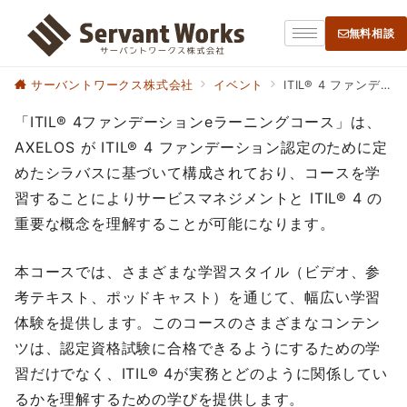
無料相談
サーバントワークス株式会社
イベント
ITIL® 4 ファンデーション eラーニングコース（オンライン試験付き）
「ITIL® 4ファンデーションeラーニングコース」は、
AXELOS が ITIL® 4 ファンデーション認定のために定
めたシラバスに基づいて構成されており、コースを学
習することによりサービスマネジメントと ITIL® 4 の
重要な概念を理解することが可能になります。
本コースでは、さまざまな学習スタイル（ビデオ、参
考テキスト、ポッドキャスト）を通じて、幅広い学習
体験を提供します。このコースのさまざまなコンテン
ツは、認定資格試験に合格できるようにするための学
習だけでなく、ITIL® 4が実務とどのように関係してい
るかを理解するための学びを提供します。