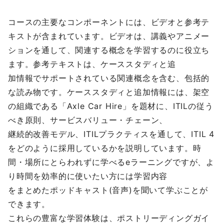
コースの主要なコンポーネントには、ビデオと参考テ
キストが含まれています。ビデオは、講義やアニメー
ションを通して、関連する概念を学習するのに役立ち
ます。参考テキストは、ケーススタディと追
加情報でサポートされている関連概念を含む、包括的
な読み物です。ケーススタディと追加情報には、架空
の組織である「Axle Car Hire」を題材に、ITILの従う
べき原則、サービスバリュー・チェーン、
継続的改善モデル、ITILプラクティスを通して、ITIL 4
をどのように採用しているかを説明しています。時
間・場所にとらわれずに学べるeラーニングですが、よ
り時間を効率的に使いたい方には学習内容
をまとめたポッドキャスト(音声)を聞いて学ぶことが
できます。
これらの豊富な学習体験は、ポストリーディングガイ