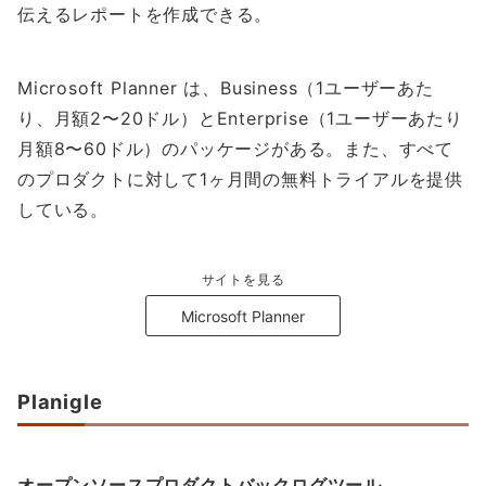
伝えるレポートを作成できる。
Microsoft Planner は、Business（1ユーザーあた
り、月額2〜20ドル）とEnterprise（1ユーザーあたり
月額8〜60ドル）のパッケージがある。また、すべて
のプロダクトに対して1ヶ月間の無料トライアルを提供
している。
サイトを見る
Microsoft Planner
Planigle
オープンソースプロダクトバックログツール