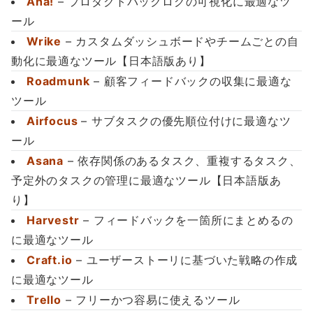
Aha!
– プロダクトバックログの可視化に最適なツ
ール
Wrike
– カスタムダッシュボードやチームごとの自
動化に最適なツール【日本語版あり】
Roadmunk
– 顧客フィードバックの収集に最適な
ツール
Airfocus
– サブタスクの優先順位付けに最適なツ
ール
Asana
– 依存関係のあるタスク、重複するタスク、
予定外のタスクの管理に最適なツール【日本語版あ
り】
Harvestr
– フィードバックを一箇所にまとめるの
に最適なツール
Craft.io
– ユーザーストーリに基づいた戦略の作成
に最適なツール
Trello
– フリーかつ容易に使えるツール