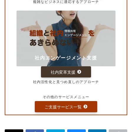
複雑なビジネスに適応するアプローチ
社内エンゲージメント支援
社内変革支援
社内活性化と見つめ直しのアプローチ
その他のサービスメニュー
ご支援サービス一覧