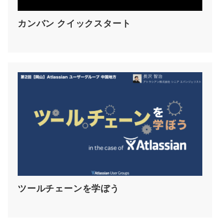
カンバン クイックスタート
ツールチェーンを学ぼう