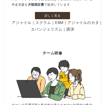
伴走支援を
月額固定費
で提供しています
詳しく見る
アジャイル｜スクラム｜EBM｜アジャイルのカタ｜
エバンジェリズム｜講演
チーム研修
チームの共通認識と集合知を培うための一社様向け集合