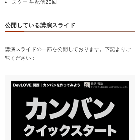
スクー 生配信20回
公開している講演スライド
講演スライドの一部を公開しております。下記よりご
覧ください：