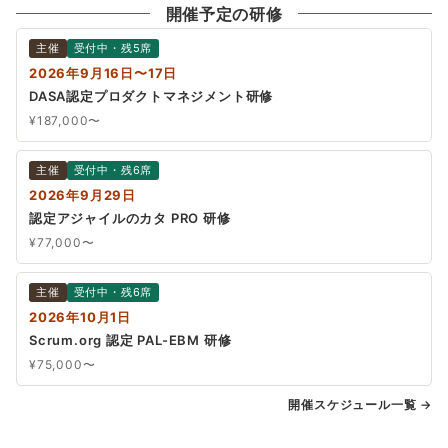
開催予定の研修
主催
受付中・残5席
2026年9月16日〜17日
DASA認定プロダクトマネジメント研修
¥187,000〜
主催
受付中・残6席
2026年9月29日
認定アジャイルのカタ PRO 研修
¥77,000〜
主催
受付中・残6席
2026年10月1日
Scrum.org 認定 PAL-EBM 研修
¥75,000〜
開催スケジュール一覧 →