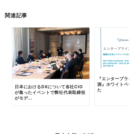
関連記事
『エンタープライ
測』ホワイトペー
日本におけるDXについて各社CIO
た
が集ったイベントで弊社代表取締役
がモデ...