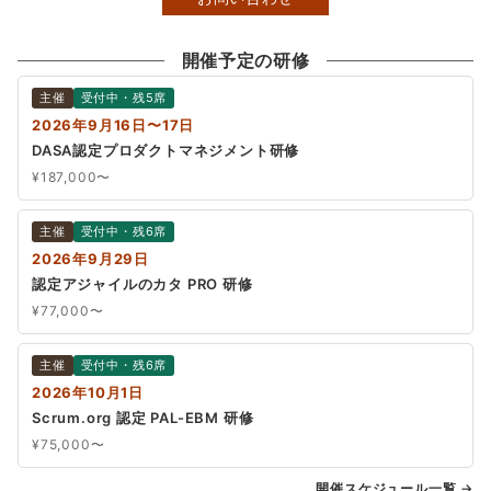
開催予定の研修
主催
受付中・残5席
2026年9月16日〜17日
DASA認定プロダクトマネジメント研修
¥187,000〜
主催
受付中・残6席
2026年9月29日
認定アジャイルのカタ PRO 研修
¥77,000〜
主催
受付中・残6席
2026年10月1日
Scrum.org 認定 PAL-EBM 研修
¥75,000〜
開催スケジュール一覧 →