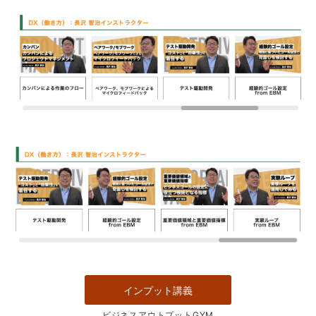
インプット講義
ビジネスアウトプットGYM