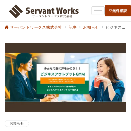
無料相談
サーバントワークス株式会社
記事
お知らせ
ビジネスアウトプットGYMにて動画講座が公開されました
お知らせ