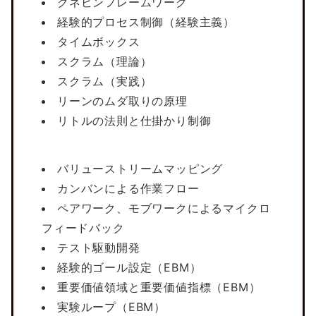
クネビンフレームワーク
経験的プロセス制御（経験主義）
タイムボックス
スクラム（理論）
スクラム（実践）
リーンのムダ取りの原理
リトルの法則と仕掛かり制御
バリューストリームマッピング
カンバンによる作業フロー
ペアワーク、モブワークによるマイクロ
フィードバック
テスト駆動開発
経験的ゴール設定（EBM）
重要価値領域と重要価値指標（EBM）
実験ループ（EBM）