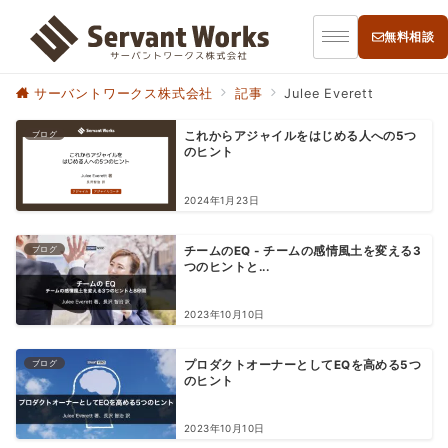
無料相談
サーバントワークス株式会社
記事
Julee Everett
ブログ
これからアジャイルをはじめる人への5つ
のヒント
2024年1月23日
ブログ
チームのEQ - チームの感情風土を変える3
つのヒントと...
2023年10月10日
ブログ
プロダクトオーナーとしてEQを高める5つ
のヒント
2023年10月10日