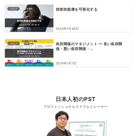
ブログ
技術的負債を可視化する
2024年1月28日
ブログ
依存関係のマネジメント 〜 良い依存関
係・悪い依存関係・...
2024年1月7日
日本人初のPST
プロフェッショナルスクラムトレーナー