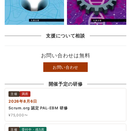
支援について相談
お問い合わせは無料
お問い合わせ
開催予定の研修
主催
満席
2026年8月6日
Scrum.org 認定 PAL-EBM 研修
¥75,000〜
主催
受付中・残5席