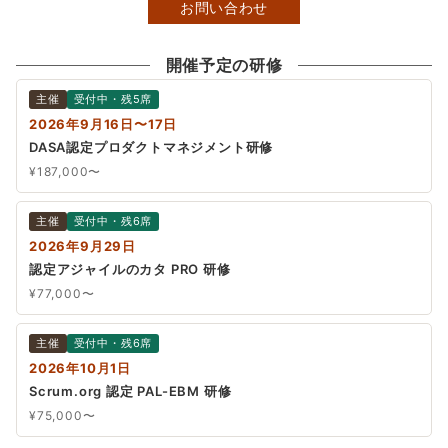
お問い合わせ
開催予定の研修
主催
受付中・残5席
2026年9月16日〜17日
DASA認定プロダクトマネジメント研修
¥187,000〜
主催
受付中・残6席
2026年9月29日
認定アジャイルのカタ PRO 研修
¥77,000〜
主催
受付中・残6席
2026年10月1日
Scrum.org 認定 PAL-EBM 研修
¥75,000〜