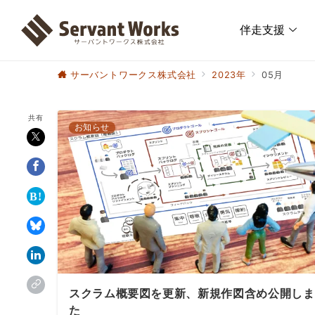
伴走支援
サーバントワークス株式会社
2023年
05月
共有
お知らせ
スクラム概要図を更新、新規作図含め公開しま
た