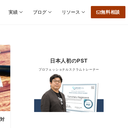
実績
ブログ
リソース
無料相談
日本人初のPST
プロフェッショナルスクラムトレーナー
0対