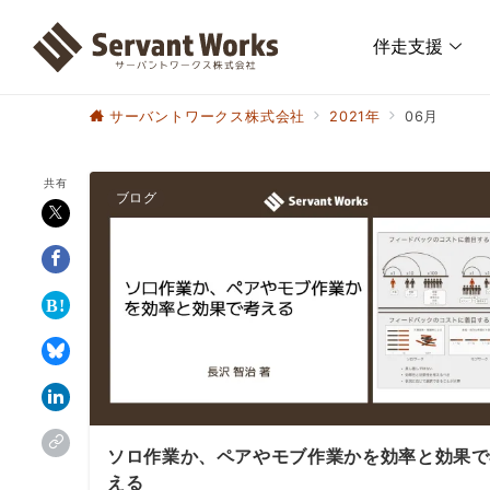
伴走支援
サーバントワークス株式会社
2021年
06月
共有
ブログ
ソロ作業か、ペアやモブ作業かを効率と効果で
える